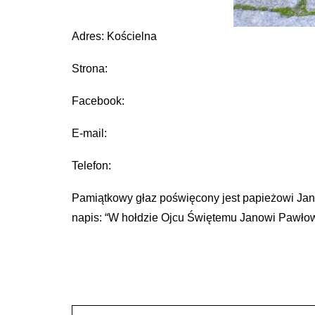
Adres: Kościelna
Strona:
Facebook:
E-mail:
Telefon:
Pamiątkowy głaz poświęcony jest papieżowi Jano
napis: “W hołdzie Ojcu Świętemu Janowi Pawłowi