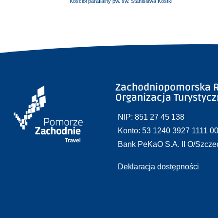
Kościół parafialny pw. św. Stanisława Kostki
Zachodniopomorska R
Organizacja Turystyc
NIP: 851 27 45 138
Konto: 53 1240 3927 1111 0
Bank PeKaO S.A. II O/Szcze
Deklaracja dostępności