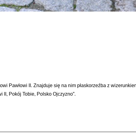
wi Pawłowi II. Znajduje się na nim płaskorzeźba z wizerunki
 II, Pokój Tobie, Polsko Ojczyzno”.