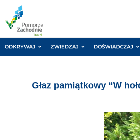
ODKRYWAJ
ZWIEDZAJ
DOŚWIADCZAJ
Głaz pamiątkowy “W hołd