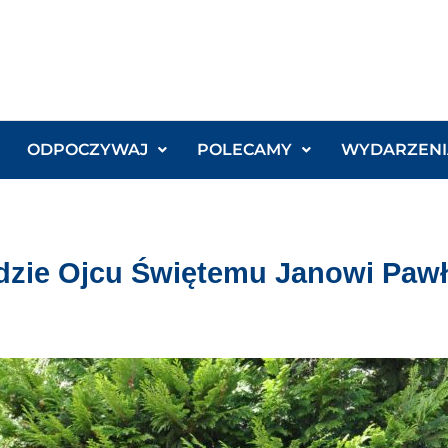
ODPOCZYWAJ
POLECAMY
WYDARZENI
zie Ojcu Świętemu Janowi Pawło