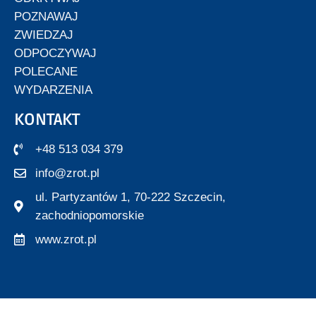
POZNAWAJ
ZWIEDZAJ
ODPOCZYWAJ
POLECANE
WYDARZENIA
KONTAKT
+48 513 034 379
info@zrot.pl
ul. Partyzantów 1, 70-222 Szczecin,
zachodniopomorskie
www.zrot.pl