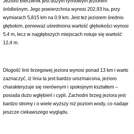
Jezioro Bierzwnik jest dużym rynnowym jeziorem
śródleśnym. Jego powierzchnia wynosi 202,93 ha, przy
wymiarach 5,815 km na 0.9 km. Jest też jeziorem średnio
głębokim, ponieważ uśredniona wartość głębokości wynosi
5,4 m, lecz w najgłębszych miejscach notuje się wartość
12,4 m.
Długość linii brzegowej jeziora wynosi ponad 13 km i warto
zaznaczyć, iż linia ta jest bardzo urozmaicona, jezioro
charakteryzuje się nierównym i spokojnym kształtem –
posiada dużo wgłębień i cypli. Zachodni brzeg jeziora jest
bardzo stromy i o wiele wyższy niż poziom wody, co nadaje
jeszcze ciekawszego wyglądu.