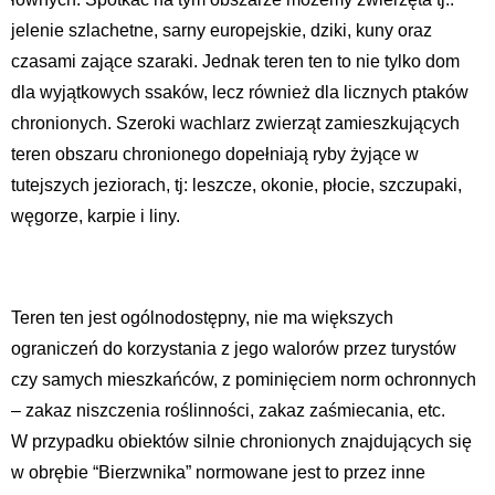
jelenie szlachetne, sarny europejskie, dziki, kuny oraz
czasami zające szaraki. Jednak teren ten to nie tylko dom
dla wyjątkowych ssaków, lecz również dla licznych ptaków
chronionych. Szeroki wachlarz zwierząt zamieszkujących
teren obszaru chronionego dopełniają ryby żyjące w
tutejszych jeziorach, tj: leszcze, okonie, płocie, szczupaki,
węgorze, karpie i liny.
Teren ten jest ogólnodostępny, nie ma większych
ograniczeń do korzystania z jego walorów przez turystów
czy samych mieszkańców, z pominięciem norm ochronnych
– zakaz niszczenia roślinności, zakaz zaśmiecania, etc.
W przypadku obiektów silnie chronionych znajdujących się
w obrębie “Bierzwnika” normowane jest to przez inne