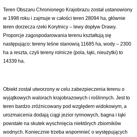
Teren Obszaru Chronionego Krajobrazu został ustanowiony
w 1998 roku i zajmuje w całości teren 28094 ha, głównie
teren dorzecza rzeki Korytnicy – lewy dopływ Drawy.
Proporcje zagospodarowania terenu kształtują się
następująco: tereny leśne stanowią 11685 ha, wody – 2300
ha a reszta, czyli tereny rolnicze (pola, łąki, nieużytki) to
14339 ha.
Obiekt został utworzony w celu zabezpieczenia terenu o
wyjątkowych walorach krajobrazowych i roślinnych. Jest to
teren bardzo zróżnicowany pod względem widokowym, a
urozmaicenia dodają ciągi jezior rynnowych, bagna i łąki
powstałe na skutek wyschnięcia niektórych zbiorników
wodnych. Koniecznie trzeba wspomnieć o występujących