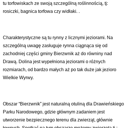
tu torfowiskach ze swoją szczególną roślinnością, tj:
rosiczki, bagnica torfowa czy widłaki. .
Charakterystyczne są tu rynny z licznymi jeziorami. Na
szczególną uwagę zasługuje rynna ciągnąca się od
zachodniej części gminy Bierzwnik aż do równiny nad
Drawą. Dolina jest wypełniona jeziorami o różnych
rozmiarach, od bardzo małych aż po tak duże jak jezioro
Wielkie Wyrwy.
Obszar “Bierzwnik” jest naturalną otuliną dla Drawieńskiego
Parku Narodowego, gdzie głównym zadaniem jest
utworzenie bezpiecznego terenu dla zwierząt, głównie
łownych. Spotkać na tym obszarze możemy zwierzęta tj.: