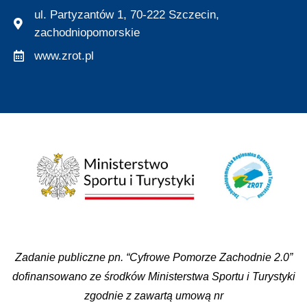
ul. Partyzantów 1, 70-222 Szczecin,
zachodniopomorskie
www.zrot.pl
Zadanie publiczne pn. “Cyfrowe Pomorze Zachodnie 2.0”
dofinansowano ze środków Ministerstwa Sportu i Turystyki
zgodnie z zawartą umową nr