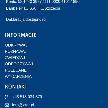
Konto: 53 1240 3927 1111 0000 4101 1890
Bank PeKaO S.A. II O/Szczecin
Deklaracja dostępności
INFORMACJE
ODKRYWAJ
POZNAWAJ
ZWIEDZAJ
ODPOCZYWAJ
POLECANE
WYDARZENIA
KONTAKT
+48 513 034 379
info@zrot.pl