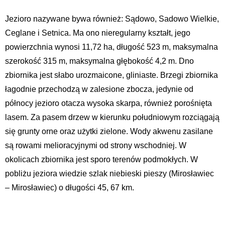
Jezioro nazywane bywa również: Sądowo, Sadowo Wielkie,
Ceglane i Setnica. Ma ono nieregularny kształt, jego
powierzchnia wynosi 11,72 ha, długość 523 m, maksymalna
szerokość 315 m, maksymalna głębokość 4,2 m. Dno
zbiornika jest słabo urozmaicone, gliniaste. Brzegi zbiornika
łagodnie przechodzą w zalesione zbocza, jedynie od
północy jezioro otacza wysoka skarpa, również porośnięta
lasem. Za pasem drzew w kierunku południowym rozciągają
się grunty orne oraz użytki zielone. Wody akwenu zasilane
są rowami melioracyjnymi od strony wschodniej. W
okolicach zbiornika jest sporo terenów podmokłych. W
pobliżu jeziora wiedzie szlak niebieski pieszy (Mirosławiec
– Mirosławiec) o długości 45, 67 km.