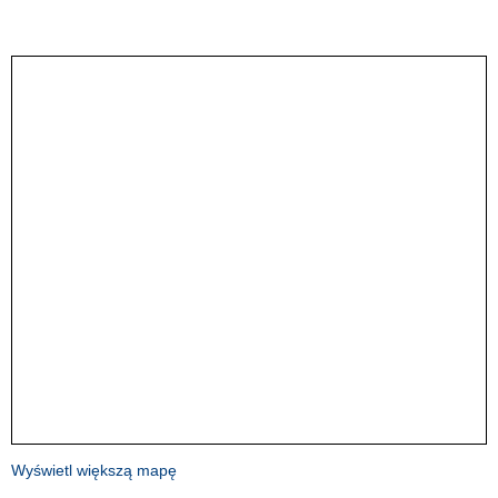
Wyświetl większą mapę