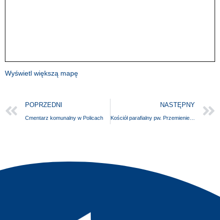
Wyświetl większą mapę
POPRZEDNI
NASTĘPNY
Cmentarz komunalny w Policach
Kościół parafialny pw. Przemienienia Pańskiego