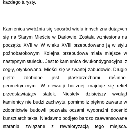
każdego turysty.
Kamienica wyróżnia się spośród wielu innych znajdujących
się na Starym Mieście w Darłowie. Została wzniesiona na
początku XVII w. W wieku XVIII przebudowano ją w stylu
późnobarokowym. Kolejna przebudowa miała miejsce w
następnym stuleciu. Jest to kamienica dwukondygnacyjna, z
cegły, otynkowana. Mieści się w zwartej zabudowie. Drugie
piętro zdobione jest płaskorzeźbami roślinno-
geometrycznymi. W elewacji bocznej znajduje się relief
przedstawiający statek. Niestety dzisiejszy wygląd
kamienicy nie budzi zachwytu, pomimo iż piękno zawarte w
zdobnictwie budowli pozwala oczami wyobraźni docenić
kunszt architekta. Niedawno podjęto bardzo zaawansowane
starania związane z rewaloryzacją tego miejsca.