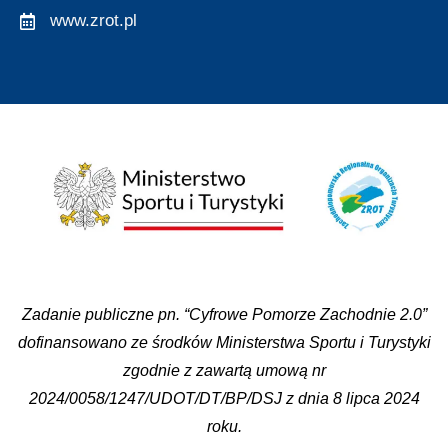
www.zrot.pl
Zadanie publiczne pn. “Cyfrowe Pomorze Zachodnie 2.0”
dofinansowano ze środków Ministerstwa Sportu i Turystyki
zgodnie z zawartą umową nr
2024/0058/1247/UDOT/DT/BP/DSJ z dnia 8 lipca 2024
roku.