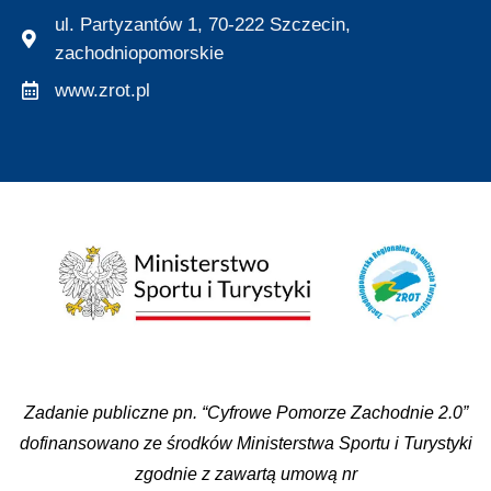
ul. Partyzantów 1, 70-222 Szczecin,
zachodniopomorskie
www.zrot.pl
Zadanie publiczne pn. “Cyfrowe Pomorze Zachodnie 2.0”
dofinansowano ze środków Ministerstwa Sportu i Turystyki
zgodnie z zawartą umową nr