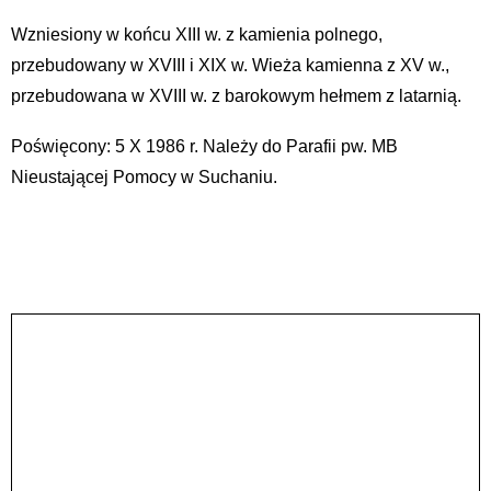
Wzniesiony w końcu XIII w. z kamienia polnego,
przebudowany w XVIII i XIX w. Wieża kamienna z XV w.,
przebudowana w XVIII w. z barokowym hełmem z latarnią.
Poświęcony: 5 X 1986 r. Należy do Parafii pw. MB
Nieustającej Pomocy w Suchaniu.