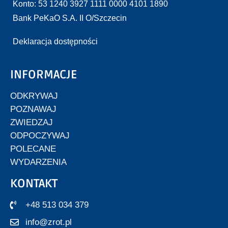
Konto: 53 1240 3927 1111 0000 4101 1890
Bank PeKaO S.A. II O/Szczecin
Deklaracja dostępności
INFORMACJE
ODKRYWAJ
POZNAWAJ
ZWIEDZAJ
ODPOCZYWAJ
POLECANE
WYDARZENIA
KONTAKT
+48 513 034 379
info@zrot.pl