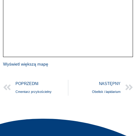
Wyświetl większą mapę
POPRZEDNI
NASTĘPNY
Cmentarz przykościelny
Obelisk i lapidarium