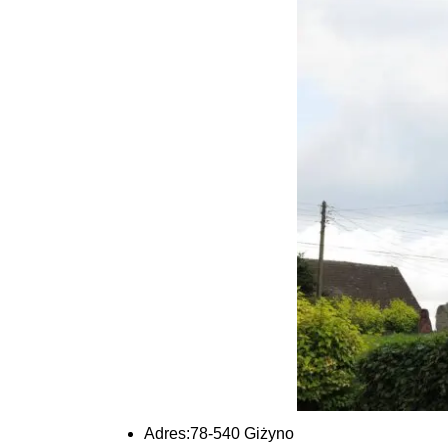
Adres:
78-540 Giżyno