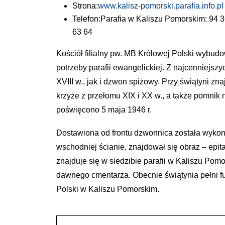
Strona:
www.kalisz-pomorski.parafia.info.pl
Telefon:
Parafia w Kaliszu Pomorskim: 94 
63 64
Kościół filialny pw. MB Królowej Polski wybudo
potrzeby parafii ewangelickiej. Z najcenniejs
XVIII w., jak i dzwon spiżowy. Przy świątyni zn
krzyże z przełomu XIX i XX w., a także pomnik 
poświęcono 5 maja 1946 r.
Dostawiona od frontu dzwonnica została wykon
wschodniej ścianie, znajdował się obraz – epi
znajduje się w siedzibie parafii w Kaliszu Pom
dawnego cmentarza. Obecnie świątynia pełni fun
Polski w Kaliszu Pomorskim.