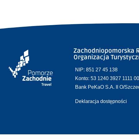
Zachodniopomorska R
Organizacja Turystyc
NIP: 851 27 45 138
Konto: 53 1240 3927 1111 0
Bank PeKaO S.A. II O/Szcze
Deklaracja dostępności