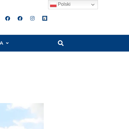
Polski
A