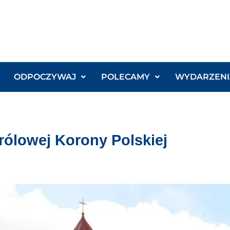
ODPOCZYWAJ
POLECAMY
WYDARZENI
Królowej Korony Polskiej