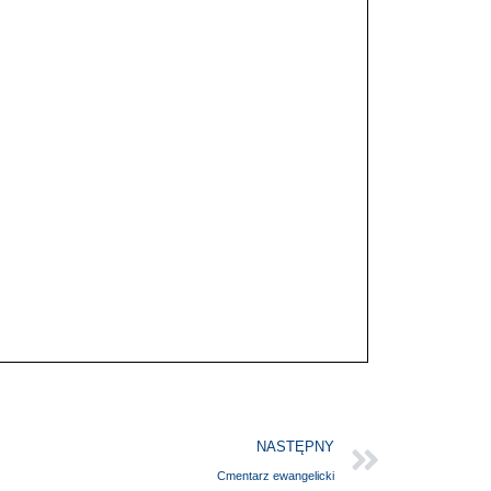
NASTĘPNY
Cmentarz ewangelicki