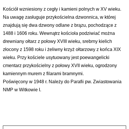
Kościół wzniesiony z cegły i kamieni polnych w XV wieku.
Na uwagę zasługuje przykościelna dzwonnica, w której
znajdują się dwa dzwony odlane z brązu, pochodzące z
1488 i 1606 roku. Wewnątrz kościoła podziwiać można
drewniany ołtarz z połowy XVIII wieku, srebrny kielich
złocony z 1598 roku i żeliwny krzyż ołtarzowy z końca XIX
wieku. Przy kościele usytuowany jest poewangelicki
cmentarz przykościelny z połowy XVII wieku, ogrodzony
kamiennym murem z filarami bramnymi.
Poświęcony w 1948 r. Należy do Parafii pw. Zwiastowania
NMP w Witkowie I.