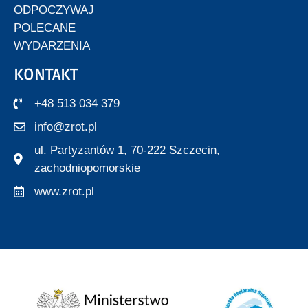
ODPOCZYWAJ
POLECANE
WYDARZENIA
KONTAKT
+48 513 034 379
info@zrot.pl
ul. Partyzantów 1, 70-222 Szczecin,
zachodniopomorskie
www.zrot.pl