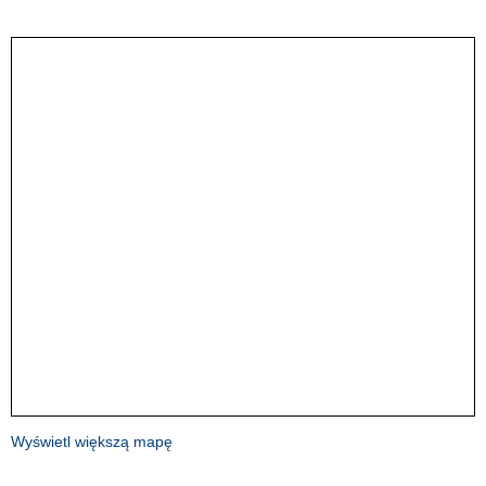
Wyświetl większą mapę