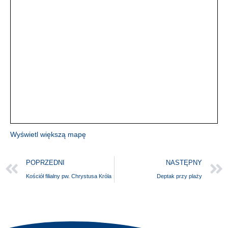
Wyświetl większą mapę
POPRZEDNI
NASTĘPNY
Kościół filialny pw. Chrystusa Króla
Deptak przy plaży