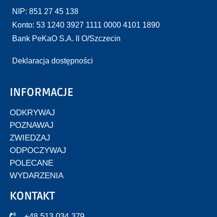
NIP: 851 27 45 138
Konto: 53 1240 3927 1111 0000 4101 1890
Bank PeKaO S.A. II O/Szczecin
Deklaracja dostępności
INFORMACJE
ODKRYWAJ
POZNAWAJ
ZWIEDZAJ
ODPOCZYWAJ
POLECANE
WYDARZENIA
KONTAKT
+48 513 034 379