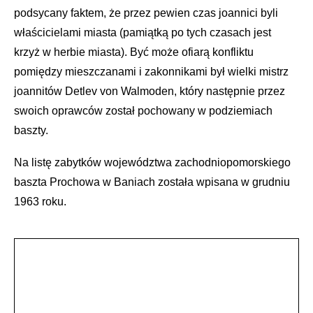
podsycany faktem, że przez pewien czas joannici byli
właścicielami miasta (pamiątką po tych czasach jest
krzyż w herbie miasta). Być może ofiarą konfliktu
pomiędzy mieszczanami i zakonnikami był wielki mistrz
joannitów Detlev von Walmoden, który następnie przez
swoich oprawców został pochowany w podziemiach
baszty.
Na listę zabytków województwa zachodniopomorskiego
baszta Prochowa w Baniach została wpisana w grudniu
1963 roku.