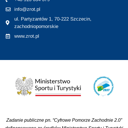
info@zrot.pl
ul. Partyzantów 1, 70-222 Szczecin,
zachodniopomorskie
www.zrot.pl
Zadanie publiczne pn. “Cyfrowe Pomorze Zachodnie 2.0”