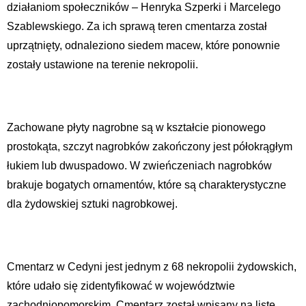
działaniom społeczników – Henryka Szperki i Marcelego
Szablewskiego. Za ich sprawą teren cmentarza został
uprzątnięty, odnaleziono siedem macew, które ponownie
zostały ustawione na terenie nekropolii.
Zachowane płyty nagrobne są w kształcie pionowego
prostokąta, szczyt nagrobków zakończony jest półokrągłym
łukiem lub dwuspadowo. W zwieńczeniach nagrobków
brakuje bogatych ornamentów, które są charakterystyczne
dla żydowskiej sztuki nagrobkowej.
Cmentarz w Cedyni jest jednym z 68 nekropolii żydowskich,
które udało się zidentyfikować w województwie
zachodniopomorskim. Cmentarz został wpisany na listę