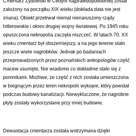
Cmentarz Żydowski w Cedyni najprawdopodobniej został
założony na początku XIX wieku (dokłada data nie jest
znana). Obiekt przetrwał niemal nienaruszony rządy
hitlerowskie i okres drugiej wojny światowej. Po 1945 roku
opuszczona nekropolia zaczęła niszczeć. W latach 70. XX
wieku cmentarz był obszerniejszy, a na jego terenie stało
jeszcze wiele nagrobków. Jednak po badaniach
przeprowadzonych przez poznańskich antropologów część
macew usunięto. Nie wiadomo co dokładnie stało się z
pomnikami. Możliwe, że część z nich została umieszczona
w biegnącym przez teren nekropolii wykopie, który powstał
podczas budowy kanalizacji. Niewykluczone, że nagrobne
płyty zostały wykorzystane przy innej budowie.
Dewastacja cmentarza została wstrzymana dzięki