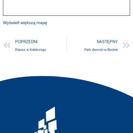
Wyświetl większą mapę
POPRZEDNI
NASTĘPNY
Ratusz w Kołobrzegu
Park dworski w Boninie