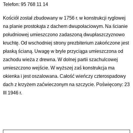
Telefon: 95 768 11 14
Kościół został zbudowany w 1756 r. w konstrukcji ryglowej
na planie prostokąta z dachem dwupołaciowym. Na ścianie
południowej umieszczono zadaszoną dwupłaszczyznowo
kruchtę. Od wschodniej strony prezbiterium zakończone jest
płaską ścianą. Uwagę w bryle przyciąga umieszczona od
zachodu wieża z drewna. W dolnej partii szachulcowej
umieszczono wejście. W wyższej zaś konstrukcja ma
okienka i jest oszalowana. Całość wieńczy czterospadowy
dach z krzyżem zaćwieczonym na szczycie. Poświęcony: 23
III 1946 r.