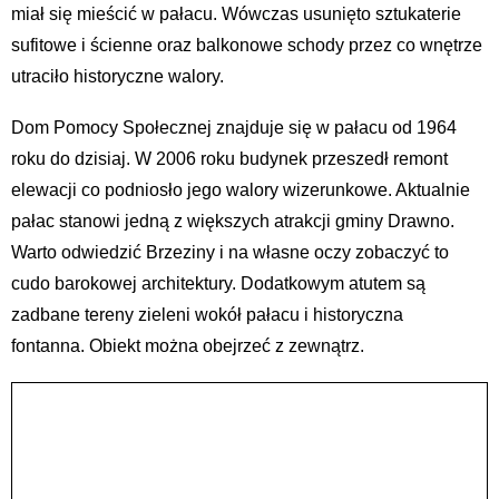
miał się mieścić w pałacu. Wówczas usunięto sztukaterie
sufitowe i ścienne oraz balkonowe schody przez co wnętrze
utraciło historyczne walory.
Dom Pomocy Społecznej znajduje się w pałacu od 1964
roku do dzisiaj. W 2006 roku budynek przeszedł remont
elewacji co podniosło jego walory wizerunkowe. Aktualnie
pałac stanowi jedną z większych atrakcji gminy Drawno.
Warto odwiedzić Brzeziny i na własne oczy zobaczyć to
cudo barokowej architektury. Dodatkowym atutem są
zadbane tereny zieleni wokół pałacu i historyczna
fontanna. Obiekt można obejrzeć z zewnątrz.