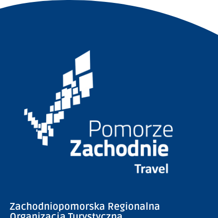
Zachodniopomorska Regionalna
Organizacja Turystyczna