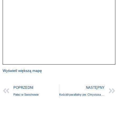
Wyświetl większą mapę
POPRZEDNI
NASTĘPNY
Pałac w Swochowie
Kościół parafialny pw. Chrystusa Króla