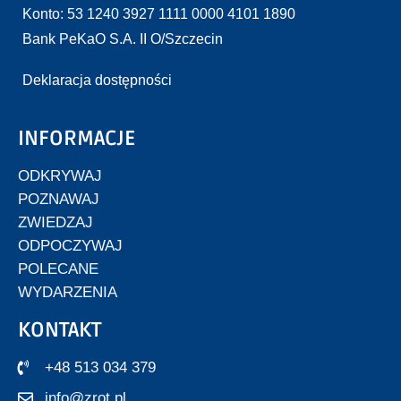
Konto: 53 1240 3927 1111 0000 4101 1890
Bank PeKaO S.A. II O/Szczecin
Deklaracja dostępności
INFORMACJE
ODKRYWAJ
POZNAWAJ
ZWIEDZAJ
ODPOCZYWAJ
POLECANE
WYDARZENIA
KONTAKT
+48 513 034 379
info@zrot.pl