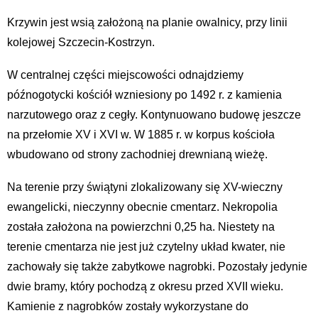
Krzywin jest wsią założoną na planie owalnicy, przy linii
kolejowej Szczecin-Kostrzyn.
W centralnej części miejscowości odnajdziemy
późnogotycki kościół wzniesiony po 1492 r. z kamienia
narzutowego oraz z cegły. Kontynuowano budowę jeszcze
na przełomie XV i XVI w. W 1885 r. w korpus kościoła
wbudowano od strony zachodniej drewnianą wieżę.
Na terenie przy świątyni zlokalizowany się XV-wieczny
ewangelicki, nieczynny obecnie cmentarz. Nekropolia
została założona na powierzchni 0,25 ha. Niestety na
terenie cmentarza nie jest już czytelny układ kwater, nie
zachowały się także zabytkowe nagrobki. Pozostały jedynie
dwie bramy, który pochodzą z okresu przed XVII wieku.
Kamienie z nagrobków zostały wykorzystane do