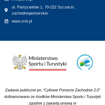
ul. Partyzantów 1, 70-222 Szczecin,
zachodniopomorskie
www.zrot.pl
Zadanie publiczne pn. “Cyfrowe Pomorze Zachodnie 2.0”
dofinansowano ze środków Ministerstwa Sportu i Turystyki
zgodnie z zawartą umową nr