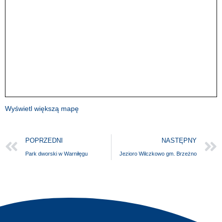
Wyświetl większą mapę
POPRZEDNI
NASTĘPNY
Park dworski w Warniłęgu
Jezioro Wilczkowo gm. Brzeżno