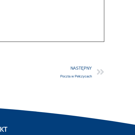
NASTĘPNY
Poczta w Pełczycach
KT