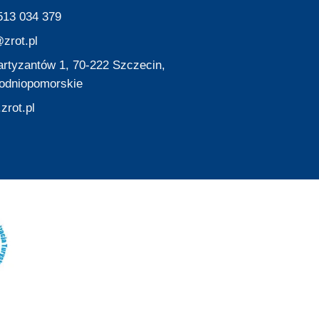
513 034 379
zrot.pl
Partyzantów 1, 70-222 Szczecin,
odniopomorskie
zrot.pl