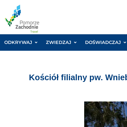
ODKRYWAJ
ZWIEDZAJ
DOŚWIADCZAJ
Kościół filialny pw. Wni