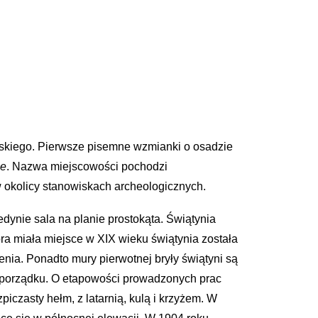
ńskiego. Pierwsze pisemne wzmianki o osadzie
ie
. Nazwa miejscowości pochodzi
w okolicy stanowiskach archeologicznych.
dynie sala na planie prostokąta. Świątynia
 miała miejsce w XIX wieku świątynia została
nia. Ponadto mury pierwotnej bryły świątyni są
 porządku. O etapowości prowadzonych prac
czasty hełm, z latarnią, kulą i krzyżem. W