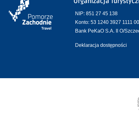
Organizacja Turystyc
NIP: 851 27 45 138
Konto: 53 1240 3927 1111 0
Bank PeKaO S.A. II O/Szcze
Deklaracja dostępności