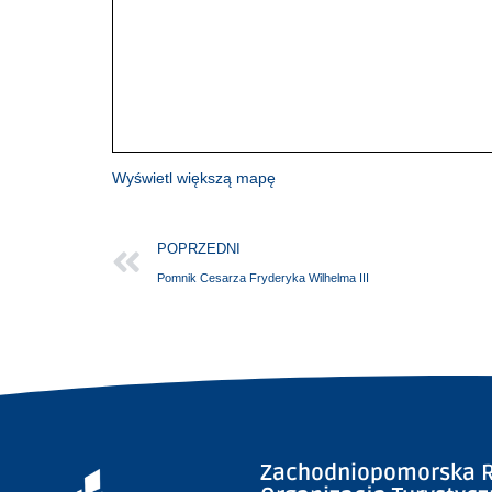
Wyświetl większą mapę
POPRZEDNI
Pomnik Cesarza Fryderyka Wilhelma III
Zachodniopomorska R