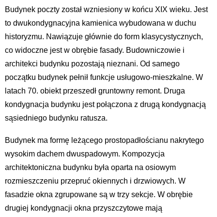
Budynek poczty został wzniesiony w końcu XIX wieku. Jest
to dwukondygnacyjna kamienica wybudowana w duchu
historyzmu. Nawiązuje głównie do form klasycystycznych,
co widoczne jest w obrębie fasady. Budowniczowie i
architekci budynku pozostają nieznani. Od samego
początku budynek pełnił funkcje usługowo-mieszkalne. W
latach 70. obiekt przeszedł gruntowny remont. Druga
kondygnacja budynku jest połączona z drugą kondygnacją
sąsiedniego budynku ratusza.
Budynek ma formę leżącego prostopadłościanu nakrytego
wysokim dachem dwuspadowym. Kompozycja
architektoniczna budynku była oparta na osiowym
rozmieszczeniu przepruć okiennych i drzwiowych. W
fasadzie okna zgrupowane są w trzy sekcje. W obrębie
drugiej kondygnacji okna przyszczytowe mają