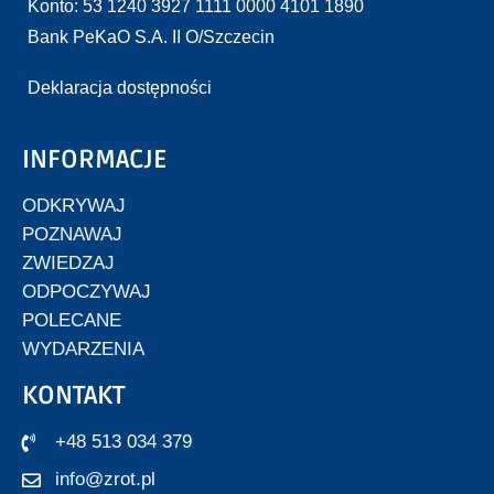
Konto: 53 1240 3927 1111 0000 4101 1890
Bank PeKaO S.A. II O/Szczecin
Deklaracja dostępności
INFORMACJE
ODKRYWAJ
POZNAWAJ
ZWIEDZAJ
ODPOCZYWAJ
POLECANE
WYDARZENIA
KONTAKT
+48 513 034 379
info@zrot.pl