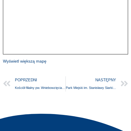
Wyświetl większą mapę
POPRZEDNI
NASTĘPNY
Kościół filialny pw. Wniebowzięcia Najświętszej Maryi Panny
Park Miejski im. Stanisławy Siarkiewicz w Gryfinie