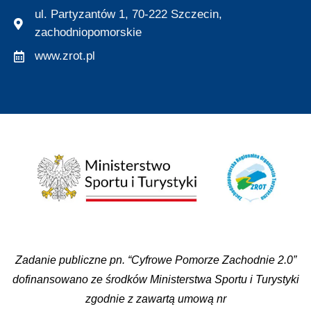
ul. Partyzantów 1, 70-222 Szczecin,
zachodniopomorskie
www.zrot.pl
Zadanie publiczne pn. “Cyfrowe Pomorze Zachodnie 2.0”
dofinansowano ze środków Ministerstwa Sportu i Turystyki
zgodnie z zawartą umową nr