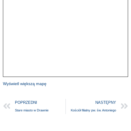
Wyświetl większą mapę
POPRZEDNI
NASTĘPNY
Stare miasto w Drawnie
Kościół filialny pw. św. Antoniego