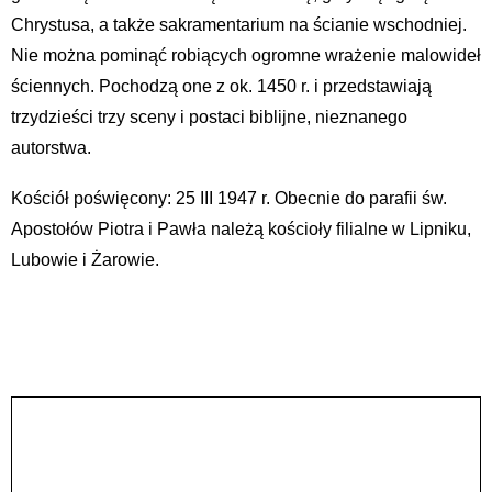
Chrystusa, a także sakramentarium na ścianie wschodniej.
Nie można pominąć robiących ogromne wrażenie malowideł
ściennych. Pochodzą one z ok. 1450 r. i przedstawiają
trzydzieści trzy sceny i postaci biblijne, nieznanego
autorstwa.
Kościół poświęcony: 25 III 1947 r. Obecnie do parafii św.
Apostołów Piotra i Pawła należą kościoły filialne w Lipniku,
Lubowie i Żarowie.