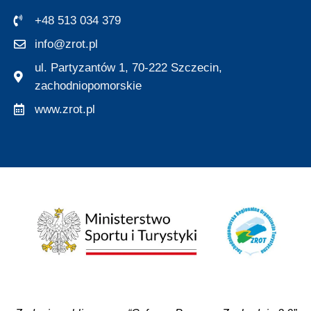
+48 513 034 379
info@zrot.pl
ul. Partyzantów 1, 70-222 Szczecin,
zachodniopomorskie
www.zrot.pl