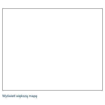
Wyświetl większą mapę