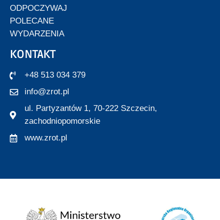
ODPOCZYWAJ
POLECANE
WYDARZENIA
KONTAKT
+48 513 034 379
info@zrot.pl
ul. Partyzantów 1, 70-222 Szczecin,
zachodniopomorskie
www.zrot.pl