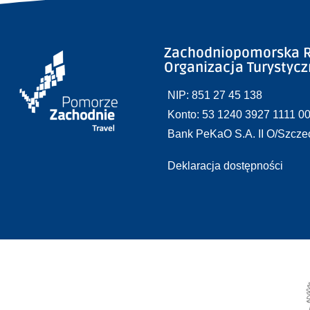
Zachodniopomorska R
Organizacja Turystyc
NIP: 851 27 45 138
Konto: 53 1240 3927 1111 0
Bank PeKaO S.A. II O/Szcze
Deklaracja dostępności