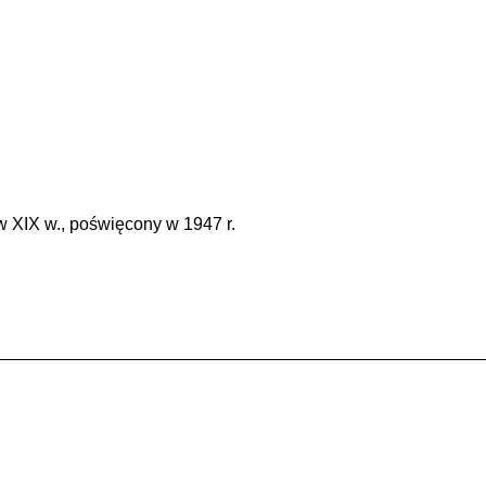
w XIX w., poświęcony w 1947 r.