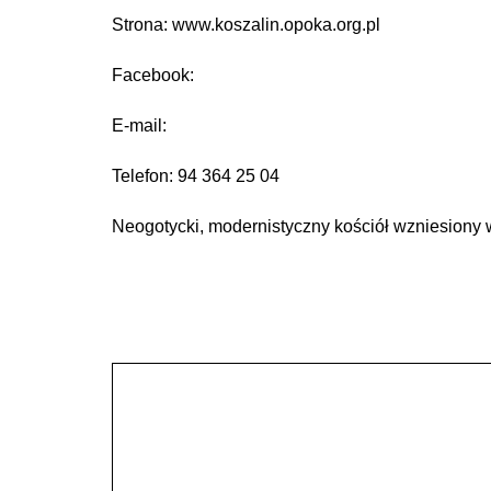
Strona: www.koszalin.opoka.org.pl
Facebook:
E-mail:
Telefon: 94 364 25 04
Neogotycki, modernistyczny kościół wzniesiony 