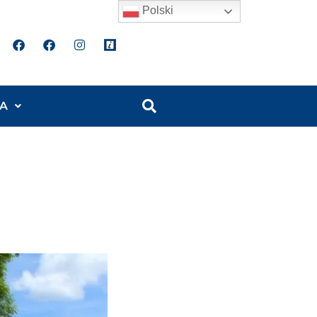
Polski
A