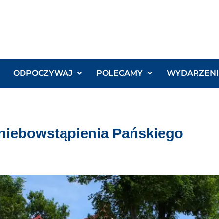
ODPOCZYWAJ
POLECAMY
WYDARZENI
Wniebowstąpienia Pańskiego