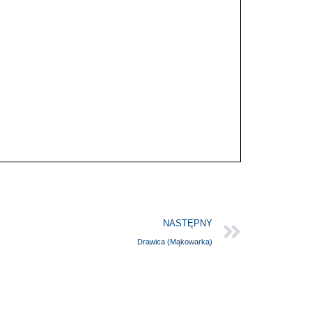
NASTĘPNY
Drawica (Mąkowarka)