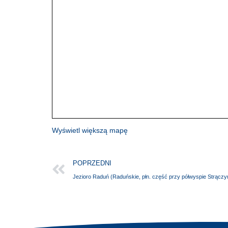
Wyświetl większą mapę
POPRZEDNI
Jezioro Raduń (Raduńskie, płn. część przy półwyspie Strącz