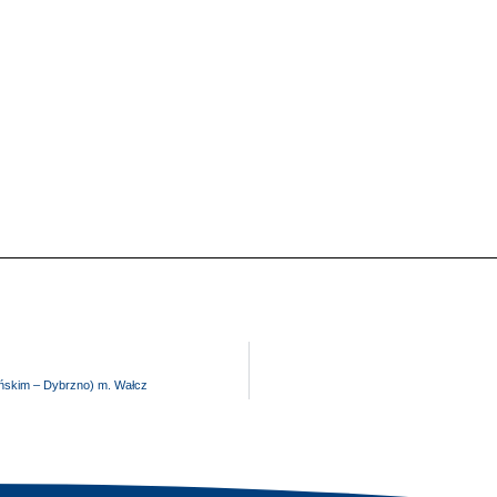
yńskim – Dybrzno) m. Wałcz