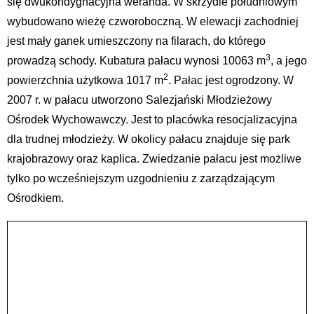
się dwukondygnacyjna weranda. W skrzydle południowym
wybudowano wieżę czworoboczną. W elewacji zachodniej
jest mały ganek umieszczony na filarach, do którego
3
prowadzą schody. Kubatura pałacu wynosi 10063 m
, a jego
2
powierzchnia użytkowa 1017 m
. Pałac jest ogrodzony. W
2007 r. w pałacu utworzono Salezjański Młodzieżowy
Ośrodek Wychowawczy. Jest to placówka resocjalizacyjna
dla trudnej młodzieży. W okolicy pałacu znajduje się park
krajobrazowy oraz kaplica. Zwiedzanie pałacu jest możliwe
tylko po wcześniejszym uzgodnieniu z zarządzającym
Ośrodkiem.