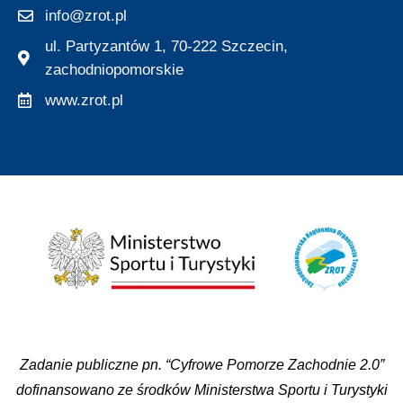
info@zrot.pl
ul. Partyzantów 1, 70-222 Szczecin,
zachodniopomorskie
www.zrot.pl
Zadanie publiczne pn. “Cyfrowe Pomorze Zachodnie 2.0”
dofinansowano ze środków Ministerstwa Sportu i Turystyki