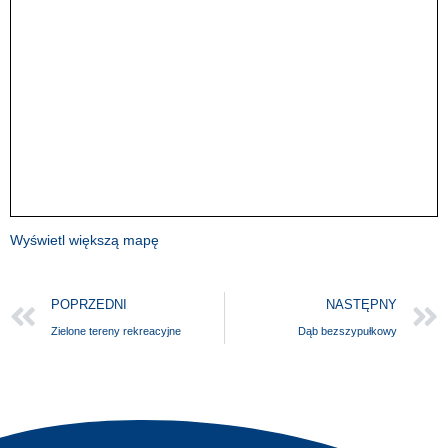
Wyświetl większą mapę
POPRZEDNI
NASTĘPNY
Zielone tereny rekreacyjne
Dąb bezszypułkowy