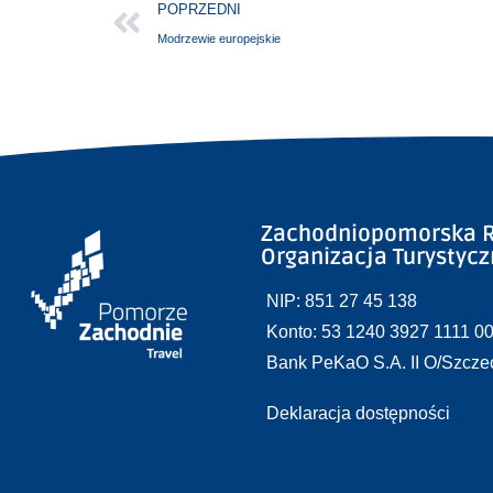
POPRZEDNI
Modrzewie europejskie
Zachodniopomorska R
Organizacja Turystyc
NIP: 851 27 45 138
Konto: 53 1240 3927 1111 0
Bank PeKaO S.A. II O/Szcze
Deklaracja dostępności