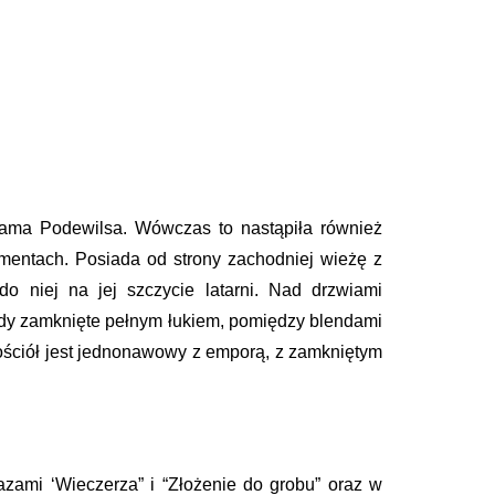
dama Podewilsa. Wówczas to nastąpiła również
mentach. Posiada od strony zachodniej wieżę z
 niej na jej szczycie latarni. Nad drzwiami
endy zamknięte pełnym łukiem, pomiędzy blendami
Kościół jest jednonawowy z emporą, z zamkniętym
zami ‘Wieczerza” i “Złożenie do grobu” oraz w