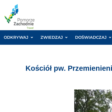
ODKRYWAJ
ZWIEDZAJ
DOŚWIADCZAJ
Kościół pw. Przemienien