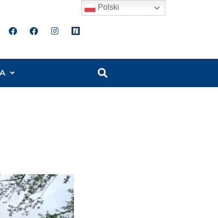
Polski
A