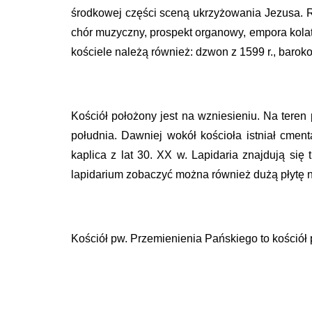
środkowej części sceną ukrzyżowania Jezusa. Ró
chór muzyczny, prospekt organowy, empora kola
kościele należą również: dzwon z 1599 r., baroko
Kościół położony jest na wzniesieniu. Na teren
południa. Dawniej wokół kościoła istniał cmen
kaplica z lat 30. XX w. Lapidaria znajdują się
lapidarium zobaczyć można również dużą płytę 
Kościół pw. Przemienienia Pańskiego to kościół 