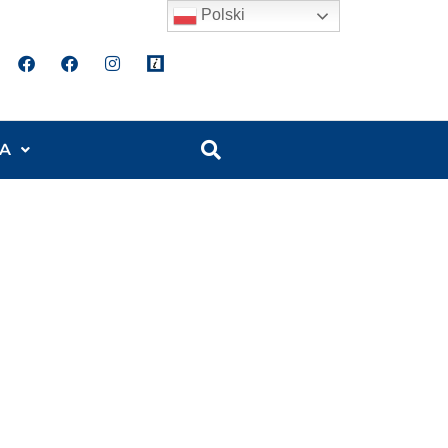
Polski
A