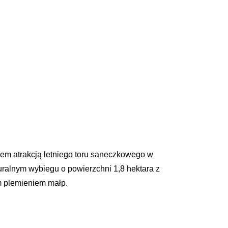
em atrakcją letniego toru saneczkowego w
ralnym wybiegu o powierzchni 1,8 hektara z
m plemieniem małp.