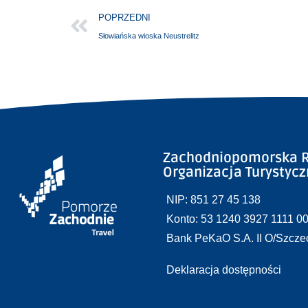
POPRZEDNI
Słowiańska wioska Neustrelitz
Zachodniopomorska R
Organizacja Turystyc
NIP: 851 27 45 138
Konto: 53 1240 3927 1111 0
Bank PeKaO S.A. II O/Szcze
Deklaracja dostępności