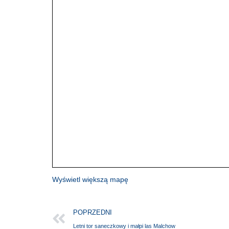
Wyświetl większą mapę
POPRZEDNI
Letni tor saneczkowy i małpi las Malchow