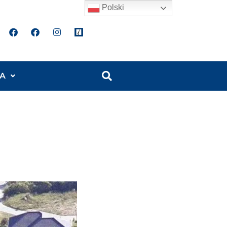
Polski
A