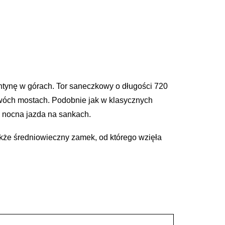
ntynę w górach. Tor saneczkowy o długości 720
dwóch mostach. Podobnie jak w klasycznych
e nocna jazda na sankach.
akże średniowieczny zamek, od którego wzięła