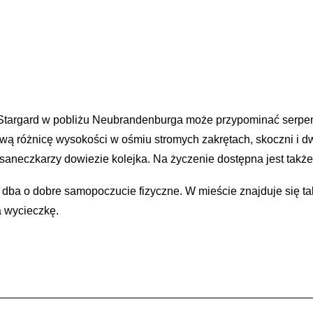
g Stargard w pobliżu Neubrandenburga może przypominać serpe
rową różnicę wysokości w ośmiu stromych zakrętach, skoczni i 
saneczkarzy dowiezie kolejka. Na życzenie dostępna jest takż
y dba o dobre samopoczucie fizyczne. W mieście znajduje się t
na wycieczkę.