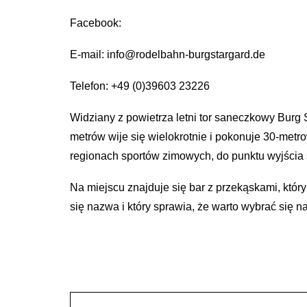
Facebook:
E-mail: info@rodelbahn-burgstargard.de
Telefon: +49 (0)39603 23226
Widziany z powietrza letni tor saneczkowy Bur
metrów wije się wielokrotnie i pokonuje 30-met
regionach sportów zimowych, do punktu wyjścia 
Na miejscu znajduje się bar z przekąskami, któr
się nazwa i który sprawia, że ​​warto wybrać się 