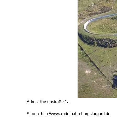
Adres: Rosenstraße 1a
Strona: http://www.rodelbahn-burgstargard.de