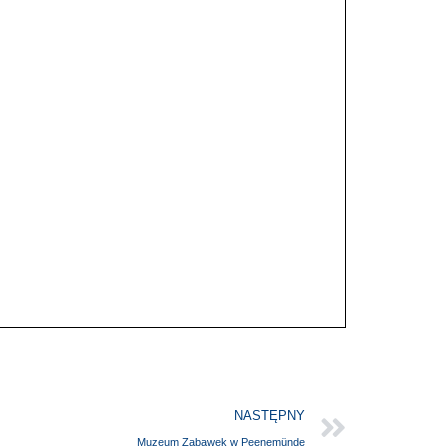
NASTĘPNY
Muzeum Zabawek w Peenemünde