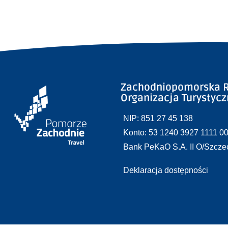
Zachodniopomorska R
Organizacja Turystyc
NIP: 851 27 45 138
Konto: 53 1240 3927 1111 0
Bank PeKaO S.A. II O/Szcze
Deklaracja dostępności