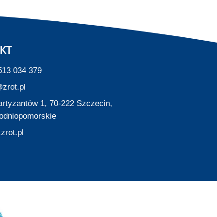
KT
513 034 379
zrot.pl
Partyzantów 1, 70-222 Szczecin,
odniopomorskie
zrot.pl