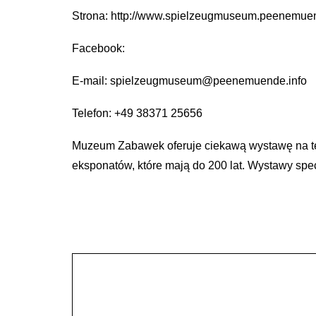
Strona: http://www.spielzeugmuseum.peenemuen
Facebook:
E-mail: spielzeugmuseum@peenemuende.info
Telefon: +49 38371 25656
Muzeum Zabawek oferuje ciekawą wystawę na tem
eksponatów, które mają do 200 lat. Wystawy spec