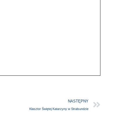
NASTĘPNY
Klasztor Świętej Katarzyny w Stralsundzie