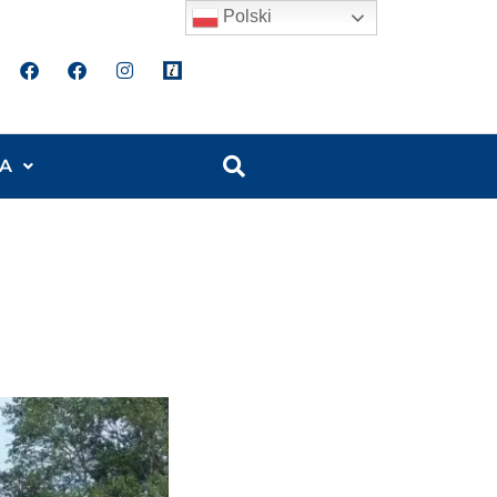
Polski
A