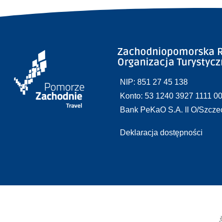
Zachodniopomorska R
Organizacja Turystyc
NIP: 851 27 45 138
Konto: 53 1240 3927 1111 0
Bank PeKaO S.A. II O/Szcze
Deklaracja dostępności