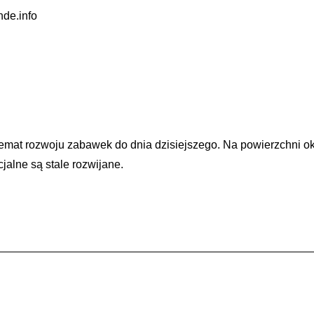
de.info
at rozwoju zabawek do dnia dzisiejszego. Na powierzchni ok
jalne są stale rozwijane.