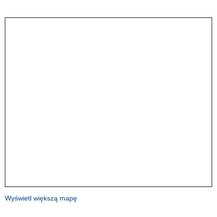
Wyświetl większą mapę