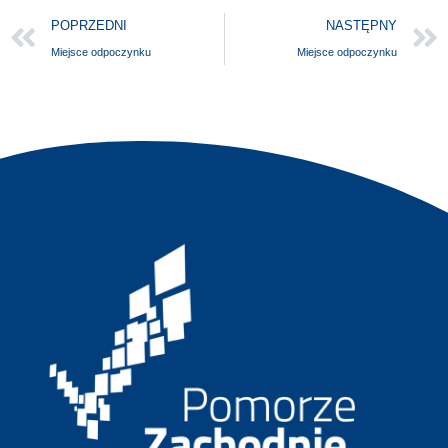
POPRZEDNI
NASTĘPNY
Miejsce odpoczynku
Miejsce odpoczynku