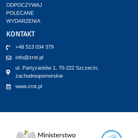
ODPOCZYWAJ
POLECANE
WYDARZENIA
KONTAKT
+48 513 034 379
info@zrot.pl
ul. Partyzantów 1, 70-222 Szczecin,
zachodniopomorskie
www.zrot.pl