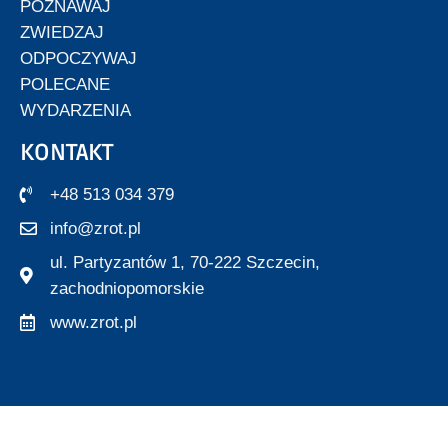
POZNAWAJ
ZWIEDZAJ
ODPOCZYWAJ
POLECANE
WYDARZENIA
KONTAKT
+48 513 034 379
info@zrot.pl
ul. Partyzantów 1, 70-222 Szczecin,
zachodniopomorskie
www.zrot.pl