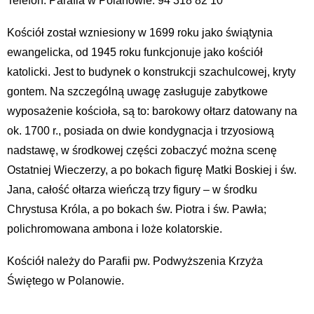
Telefon: Parafia w Polanowie: 94 318 82 10
Kościół został wzniesiony w 1699 roku jako świątynia
ewangelicka, od 1945 roku funkcjonuje jako kościół
katolicki. Jest to budynek o konstrukcji szachulcowej, kryty
gontem. Na szczególną uwagę zasługuje zabytkowe
wyposażenie kościoła, są to: barokowy ołtarz datowany na
ok. 1700 r., posiada on dwie kondygnacja i trzyosiową
nadstawę, w środkowej części zobaczyć można scenę
Ostatniej Wieczerzy, a po bokach figurę Matki Boskiej i św.
Jana, całość ołtarza wieńczą trzy figury – w środku
Chrystusa Króla, a po bokach św. Piotra i św. Pawła;
polichromowana ambona i loże kolatorskie.
Kościół należy do Parafii pw. Podwyższenia Krzyża
Świętego w Polanowie.