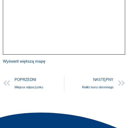
Wyświetl większą mapę
POPRZEDNI
NASTĘPNY
Miejsce odpoczynku
Relikt muru obronnego