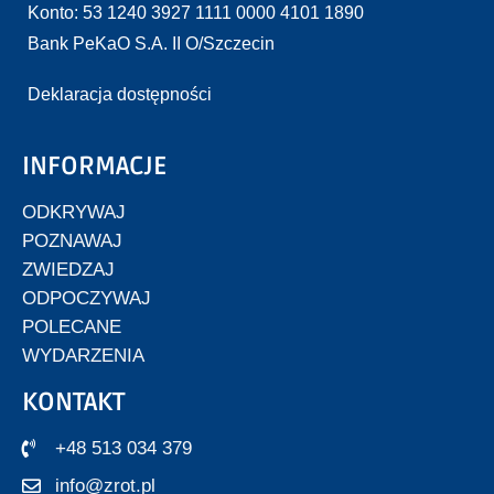
Konto: 53 1240 3927 1111 0000 4101 1890
Bank PeKaO S.A. II O/Szczecin
Deklaracja dostępności
INFORMACJE
ODKRYWAJ
POZNAWAJ
ZWIEDZAJ
ODPOCZYWAJ
POLECANE
WYDARZENIA
KONTAKT
+48 513 034 379
info@zrot.pl