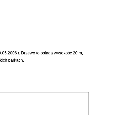
9.06.2006 r. Drzewo to osiąga wysokość 20 m,
kich parkach.