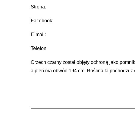
Strona:
Facebook:
E-mail:
Telefon:
Orzech czarny został objęty ochroną jako pomni
a pień ma obwód 194 cm. Roślina ta pochodzi z 