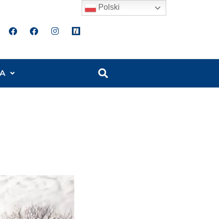
Polski
A