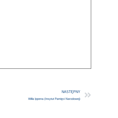
NASTĘPNY
Willa Ippena (Insytut Pamięci Narodowej)