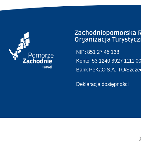
Zachodniopomorska R
Organizacja Turystyc
NIP: 851 27 45 138
Konto: 53 1240 3927 1111 0
Bank PeKaO S.A. II O/Szcze
Deklaracja dostępności