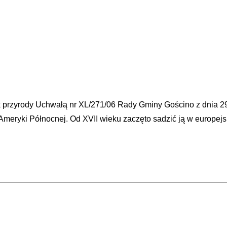
k przyrody Uchwałą nr XL/271/06 Rady Gminy Gościno z dnia 2
Ameryki Północnej. Od XVII wieku zaczęto sadzić ją w europejs