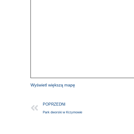
Wyświetl większą mapę
POPRZEDNI
Park dworski w Krzymowie