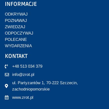
INFORMACJE
ODKRYWAJ
POZNAWAJ
ZWIEDZAJ
ODPOCZYWAJ
POLECANE
WYDARZENIA
KONTAKT
+48 513 034 379
info@zrot.pl
ul. Partyzantów 1, 70-222 Szczecin,
zachodniopomorskie
www.zrot.pl