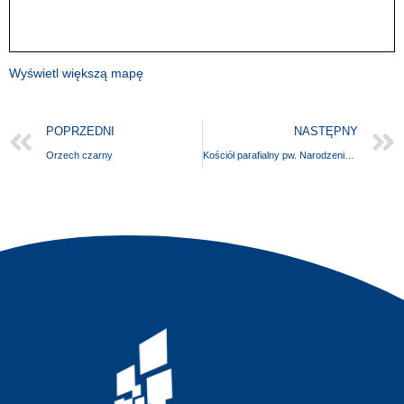
Wyświetl większą mapę
POPRZEDNI
NASTĘPNY
Orzech czarny
Kościół parafialny pw. Narodzenia Najświętszej Maryi Panny