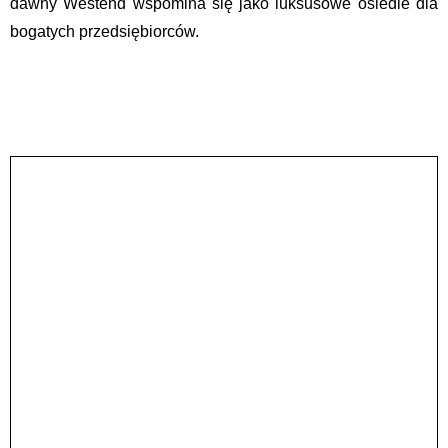
dawny Westend wspomina się jako luksusowe osiedle dla
bogatych przedsiębiorców.