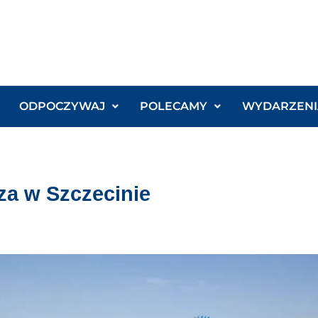
ODPOCZYWAJ
POLECAMY
WYDARZENI
za w Szczecinie