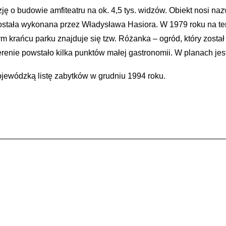
ję o budowie amfiteatru na ok. 4,5 tys. widzów. Obiekt nosi na
óra została wykonana przez Władysława Hasiora. W 1979 roku na
 krańcu parku znajduje się tzw. Różanka – ogród, który zosta
renie powstało kilka punktów małej gastronomii. W planach jest
ojewódzką listę zabytków w grudniu 1994 roku.