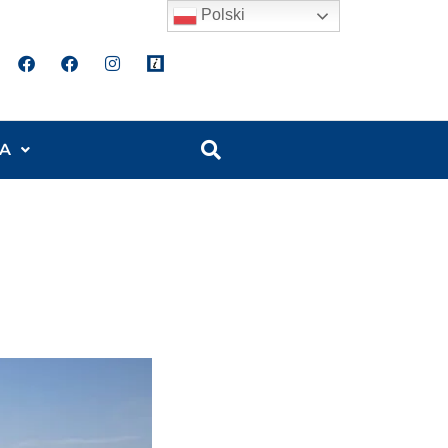
Polski
A