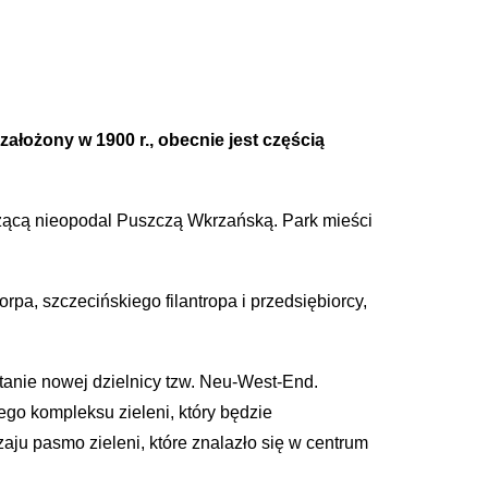
założony w 1900 r., obecnie jest częścią
leżącą nieopodal Puszczą Wkrzańską. Park mieści
pa, szczecińskiego filantropa i przedsiębiorcy,
stanie nowej dzielnicy tzw. Neu-West-End.
ego kompleksu zieleni, który będzie
ju pasmo zieleni, które znalazło się w centrum