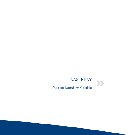
NASTĘPNY
Park podworski w Kościnie