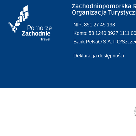
Zachodniopomorska R
Organizacja Turystyc
NIP: 851 27 45 138
Konto: 53 1240 3927 1111 0
Bank PeKaO S.A. II O/Szcze
Deklaracja dostępności