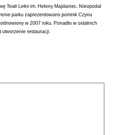
zwę Teatr Letni im. Heleny Majdaniec. Nieopodal
 terenie parku zaprezentowano pomnik Czynu
ł odnowiony w 2007 roku. Ponadto w ostatnich
 utworzenie restauracji.