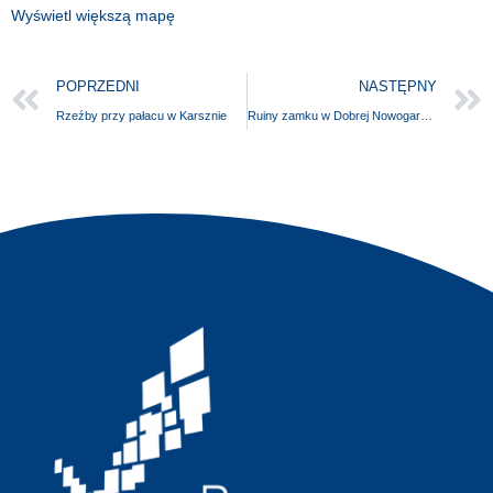
Wyświetl większą mapę
POPRZEDNI
NASTĘPNY
Rzeźby przy pałacu w Karsznie
Ruiny zamku w Dobrej Nowogardzkiej