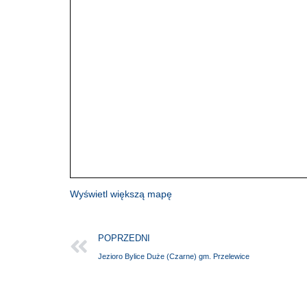
Wyświetl większą mapę
POPRZEDNI
Jezioro Bylice Duże (Czarne) gm. Przelewice