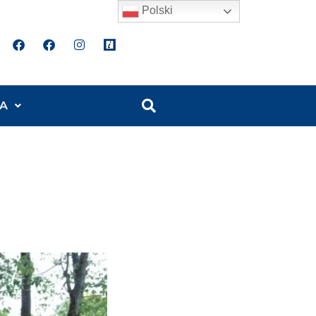
Polski
A