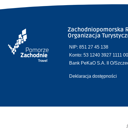
Zachodniopomorska R
Organizacja Turystyc
NIP: 851 27 45 138
Konto: 53 1240 3927 1111 0
Bank PeKaO S.A. II O/Szcze
Deklaracja dostępności