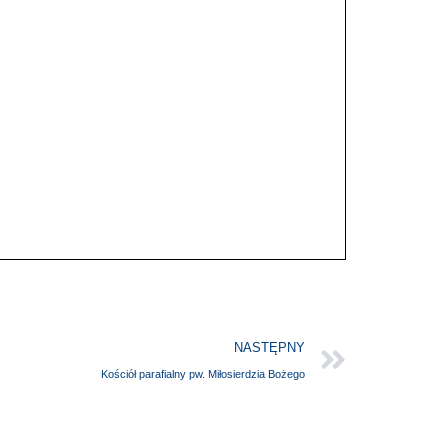
NASTĘPNY
Kościół parafialny pw. Miłosierdzia Bożego