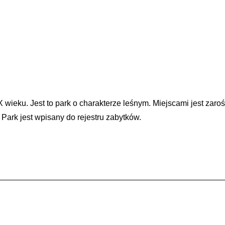
wieku. Jest to park o charakterze leśnym. Miejscami jest zarośn
 Park jest wpisany do rejestru zabytków.