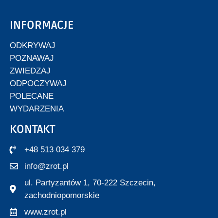
INFORMACJE
ODKRYWAJ
POZNAWAJ
ZWIEDZAJ
ODPOCZYWAJ
POLECANE
WYDARZENIA
KONTAKT
+48 513 034 379
info@zrot.pl
ul. Partyzantów 1, 70-222 Szczecin,
zachodniopomorskie
www.zrot.pl