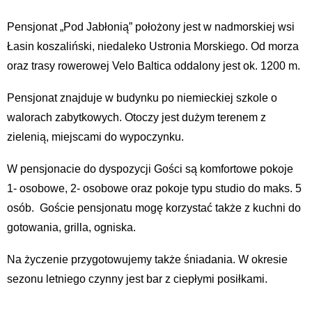
Pensjonat „Pod Jabłonią” położony jest w nadmorskiej wsi
Łasin koszaliński, niedaleko Ustronia Morskiego. Od morza
oraz trasy rowerowej Velo Baltica oddalony jest ok. 1200 m.
Pensjonat znajduje w budynku po niemieckiej szkole o
walorach zabytkowych. Otoczy jest dużym terenem z
zielenią, miejscami do wypoczynku.
W pensjonacie do dyspozycji Gości są komfortowe pokoje
1- osobowe, 2- osobowe oraz pokoje typu studio do maks. 5
osób. Goście pensjonatu mogę korzystać także z kuchni do
gotowania, grilla, ogniska.
Na życzenie przygotowujemy także śniadania. W okresie
sezonu letniego czynny jest bar z ciepłymi posiłkami.