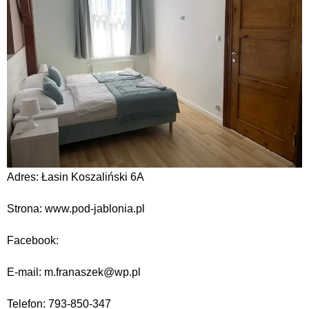
Adres: Łasin Koszaliński 6A
Strona: www.pod-jablonia.pl
Facebook:
E-mail: m.franaszek@wp.pl
Telefon: 793-850-347