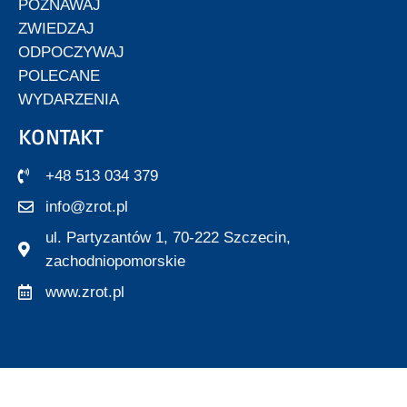
POZNAWAJ
ZWIEDZAJ
ODPOCZYWAJ
POLECANE
WYDARZENIA
KONTAKT
+48 513 034 379
info@zrot.pl
ul. Partyzantów 1, 70-222 Szczecin,
zachodniopomorskie
www.zrot.pl