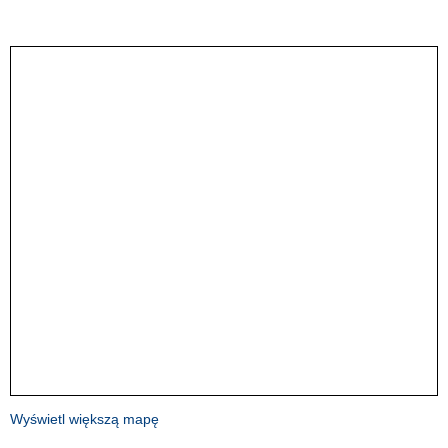
Wyświetl większą mapę