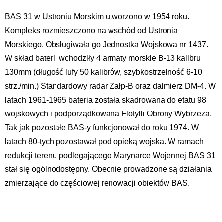
BAS 31 w Ustroniu Morskim utworzono w 1954 roku.
Kompleks rozmieszczono na wschód od Ustronia
Morskiego. Obsługiwała go Jednostka Wojskowa nr 1437.
W skład baterii wchodziły 4 armaty morskie B-13 kalibru
130mm (długość lufy 50 kalibrów, szybkostrzelność 6-10
strz./min.) Standardowy radar Załp-B oraz dalmierz DM-4. W
latach 1961-1965 bateria została skadrowana do etatu 98
wojskowych i podporządkowana Flotylli Obrony Wybrzeża.
Tak jak pozostałe BAS-y funkcjonował do roku 1974. W
latach 80-tych pozostawał pod opieką wojska. W ramach
redukcji terenu podlegającego Marynarce Wojennej BAS 31
stał się ogólnodostępny. Obecnie prowadzone są działania
zmierzające do częściowej renowacji obiektów BAS.