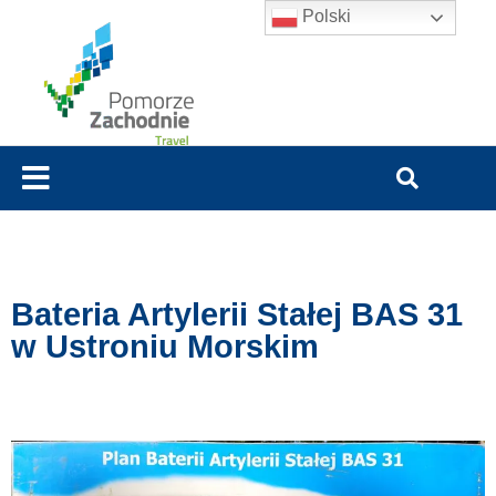
Polski
Bateria Artylerii Stałej BAS 31
w Ustroniu Morskim