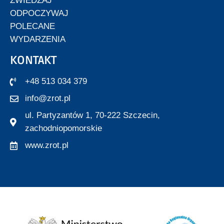
ZWIEDZAJ
ODPOCZYWAJ
POLECANE
WYDARZENIA
KONTAKT
+48 513 034 379
info@zrot.pl
ul. Partyzantów 1, 70-222 Szczecin,
zachodniopomorskie
www.zrot.pl