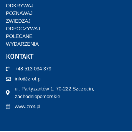
ODKRYWAJ
POZNAWAJ
ZWIEDZAJ
ODPOCZYWAJ
POLECANE
WYDARZENIA
KONTAKT
+48 513 034 379
info@zrot.pl
ul. Partyzantów 1, 70-222 Szczecin,
zachodniopomorskie
www.zrot.pl