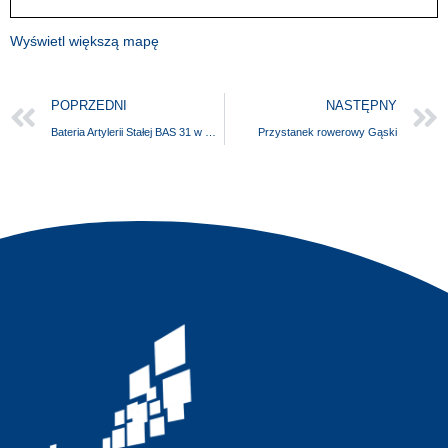
Wyświetl większą mapę
POPRZEDNI
NASTĘPNY
Bateria Artylerii Stałej BAS 31 w Ustroniu Morskim
Przystanek rowerowy Gąski