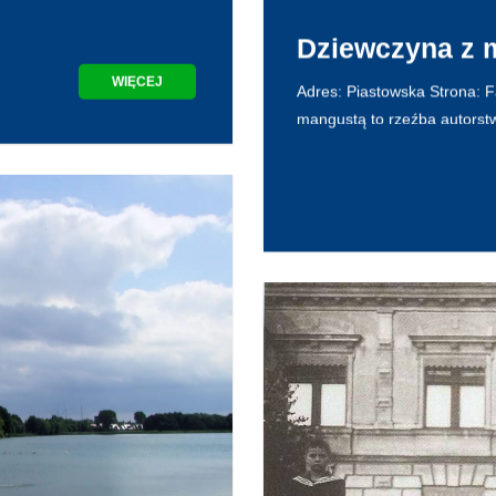
Dziewczyna z 
WIĘCEJ
Adres: Piastowska Strona: F
mangustą to rzeźba autorstw