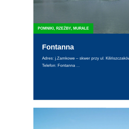
POMNIKI, RZEŹBY, MURALE
Fontanna
Adres: j.Zamkowe – skwer przy ul. Kilińszczakó
Telefon: Fontanna ...