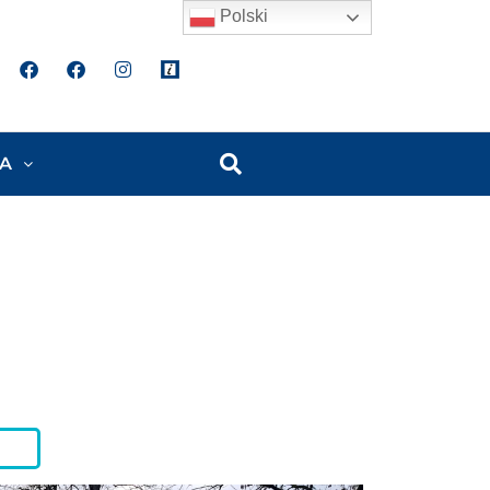
Polski
A