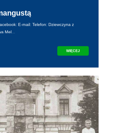
mangustą
acebook: E-mail: Telefon: Dziewczyna z
a Mel...
WIĘCEJ