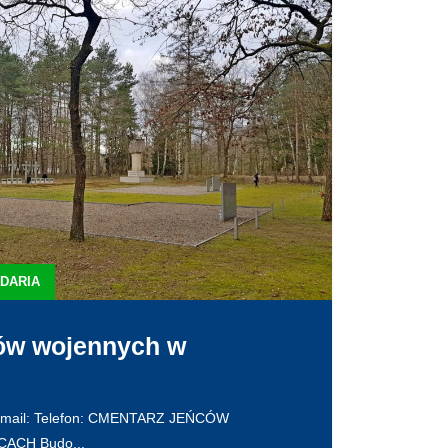
IDARIA
ów wojennych w
E-mail: Telefon: CMENTARZ JEŃCÓW
CH Budo...