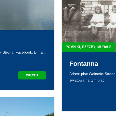
POMNIKI, RZEŹBY, MURALE
w Strona: Facebook: E-mail:
Fontanna
Adres: plac Wolności Strona:
WIĘCEJ
światową na tym plac...