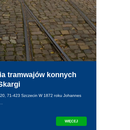
ia tramwajów konnych
 Skargi
i 20, 71-423 Szczecin W 1872 roku Johannes
..
WIĘCEJ