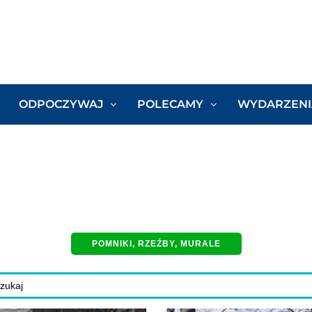
ODPOCZYWAJ
POLECAMY
WYDARZENI
POMNIKI, RZEŹBY, MURALE