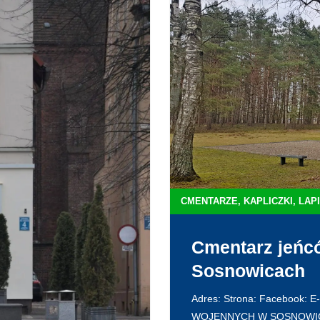
CMENTARZE, KAPLICZKI, LAP
Cmentarz jeńc
Sosnowicach
Adres: Strona: Facebook: 
WOJENNYCH W SOSNOWICA