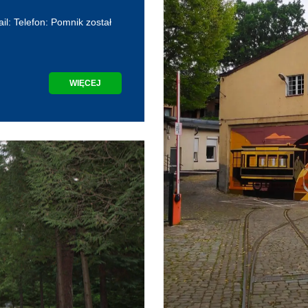
l: Telefon: Pomnik został
WIĘCEJ