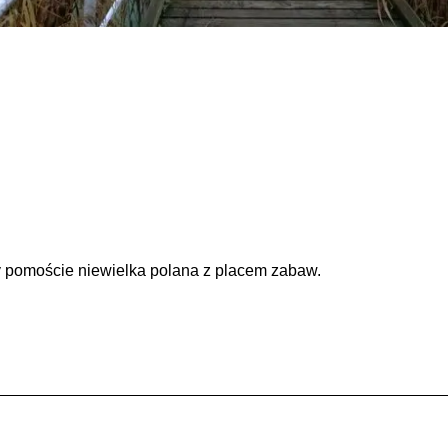
y pomoście niewielka polana z placem zabaw.