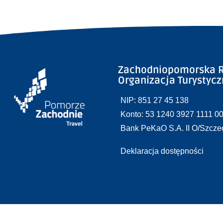
Zachodniopomorska R
Organizacja Turystyc
NIP: 851 27 45 138
Konto: 53 1240 3927 1111 0
Bank PeKaO S.A. II O/Szcze
Deklaracja dostępności