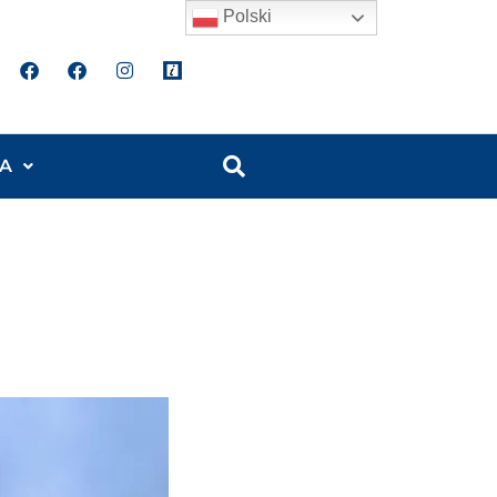
Polski
A