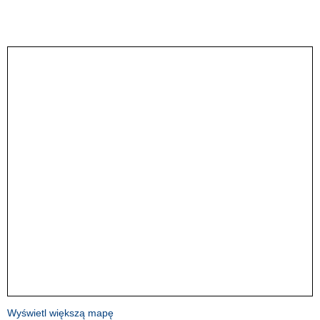
Wyświetl większą mapę