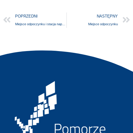
POPRZEDNI
NASTĘPNY
Miejsce odpoczynku i stacja naprawy rowerów
Miejsce odpoczynku