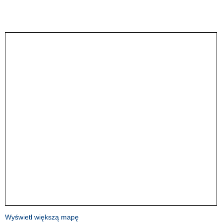
Wyświetl większą mapę