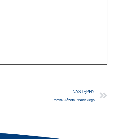
NASTĘPNY
Pomnik Józefa Piłsudskiego