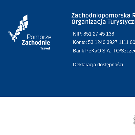
Zachodniopomorska R
Organizacja Turystyc
NIP: 851 27 45 138
Konto: 53 1240 3927 1111 0
Bank PeKaO S.A. II O/Szcze
Deklaracja dostępności