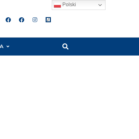
Polski
A