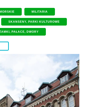
 MORSKIE
MILITARIA
SKANSENY, PARKI KULTUROWE
ZAMKI, PAŁACE, DWORY