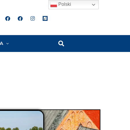
Polski
A