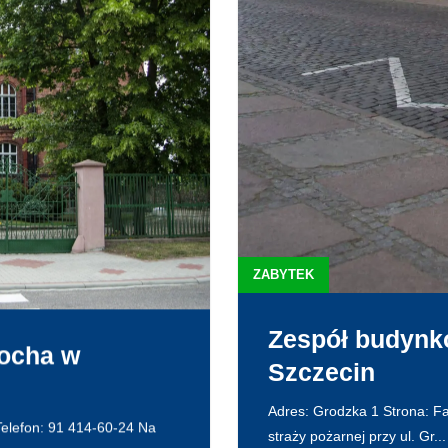
ZABYTEK
Zespół budynk
Kocha w
Szczecin
Adres: Grodzka 1 Strona: F
Telefon: 91 414-60-24 Na
straży pożarnej przy ul. Gr...