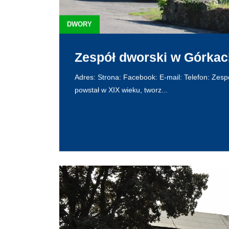
DWORY
Zespół dworski w Górkac
Adres: Strona: Facebook: E-mail: Telefon: Zes
powstał w XIX wieku, tworz...