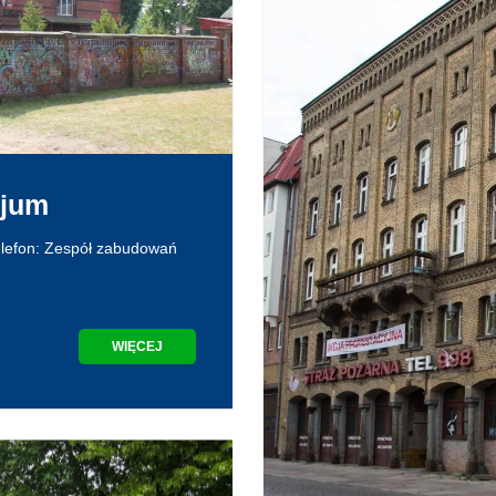
zjum
elefon: Zespół zabudowań
WIĘCEJ