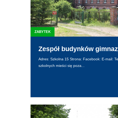
ZABYTEK
Zespół budynków gimna
Adres: Szkolna 15 Strona: Facebook: E-mail: T
szkolnych mieści się poza...