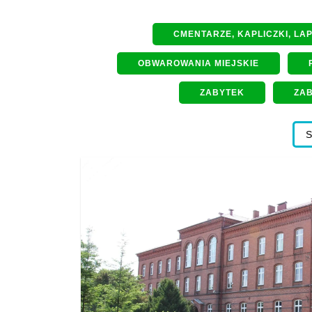
CMENTARZE, KAPLICZKI, LA
OBWAROWANIA MIEJSKIE
ZABYTEK
ZA