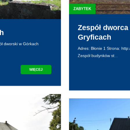
ZABYTEK
Zespół dworca 
h
Gryficach
pół dworski w Górkach
Adres: Błonie 1 Strona: http
Zespół budynków st...
WIĘCEJ