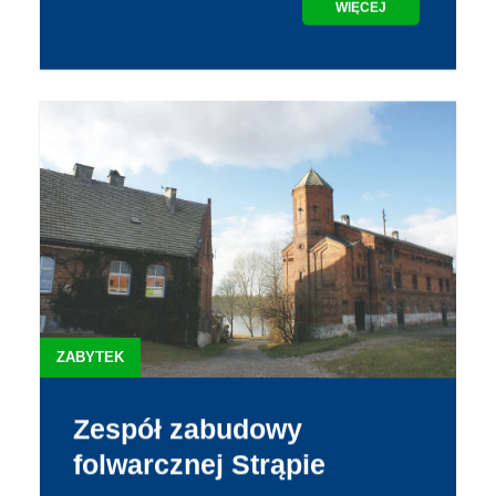
WIĘCEJ
ZABYTEK
Zespół zabudowy
folwarcznej Strąpie