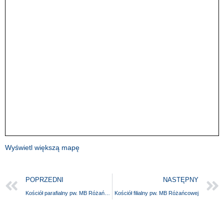
Wyświetl większą mapę
POPRZEDNI
NASTĘPNY
Kościół parafialny pw. MB Różańcowej
Kościół filialny pw. MB Różańcowej