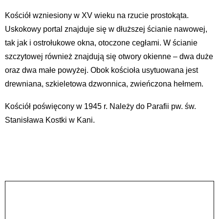
Kościół wzniesiony w XV wieku na rzucie prostokąta.
Uskokowy portal znajduje się w dłuższej ścianie nawowej,
tak jak i ostrołukowe okna, otoczone cegłami. W ścianie
szczytowej również znajdują się otwory okienne – dwa duże
oraz dwa małe powyżej. Obok kościoła usytuowana jest
drewniana, szkieletowa dzwonnica, zwieńczona hełmem.
Kościół poświęcony w 1945 r. Należy do Parafii pw. św.
Stanisława Kostki w Kani.