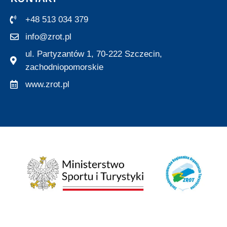
+48 513 034 379
info@zrot.pl
ul. Partyzantów 1, 70-222 Szczecin,
zachodniopomorskie
www.zrot.pl