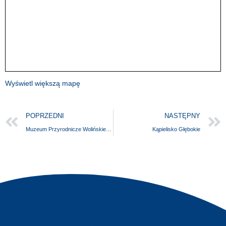
Wyświetl większą mapę
POPRZEDNI
NASTĘPNY
Muzeum Przyrodnicze Wolińskiego Parku Narodowego
Kąpielisko Głębokie