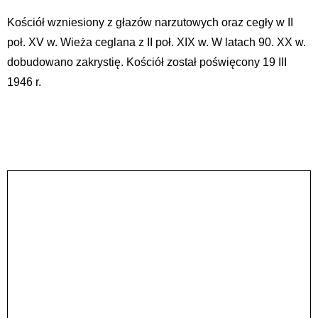
Kościół wzniesiony z głazów narzutowych oraz cegły w II
poł. XV w. Wieża ceglana z II poł. XIX w. W latach 90. XX w.
dobudowano zakrystię. Kościół został poświęcony 19 III
1946 r.