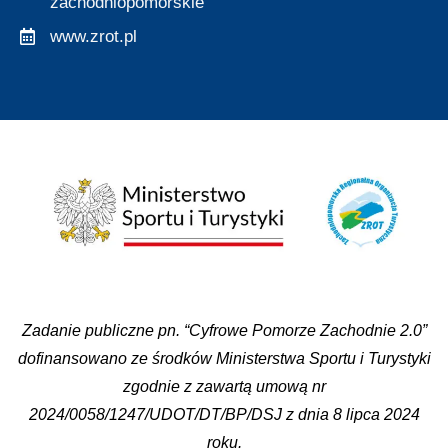
zachodniopomorskie
www.zrot.pl
Zadanie publiczne pn. “Cyfrowe Pomorze Zachodnie 2.0”
dofinansowano ze środków Ministerstwa Sportu i Turystyki
zgodnie z zawartą umową nr
2024/0058/1247/UDOT/DT/BP/DSJ z dnia 8 lipca 2024
roku.