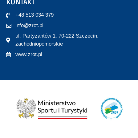
KONTAKT
+48 513 034 379
info@zrot.pl
ul. Partyzantów 1, 70-222 Szczecin,
zachodniopomorskie
www.zrot.pl