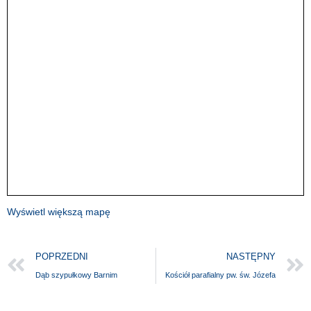
Wyświetl większą mapę
POPRZEDNI
NASTĘPNY
Dąb szypułkowy Barnim
Kościół parafialny pw. św. Józefa