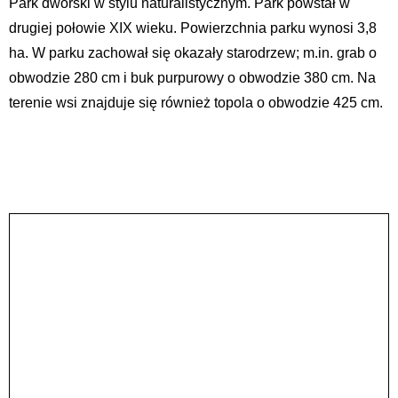
Park dworski w stylu naturalistycznym. Park powstał w
drugiej połowie XIX wieku. Powierzchnia parku wynosi 3,8
ha. W parku zachował się okazały starodrzew; m.in. grab o
obwodzie 280 cm i buk purpurowy o obwodzie 380 cm. Na
terenie wsi znajduje się również topola o obwodzie 425 cm.