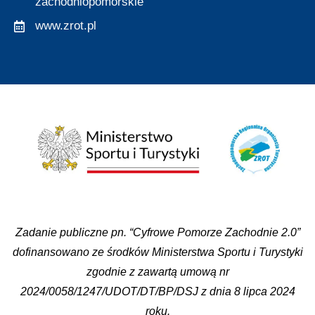
zachodniopomorskie
www.zrot.pl
Zadanie publiczne pn. “Cyfrowe Pomorze Zachodnie 2.0”
dofinansowano ze środków Ministerstwa Sportu i Turystyki
zgodnie z zawartą umową nr
2024/0058/1247/UDOT/DT/BP/DSJ z dnia 8 lipca 2024
roku.