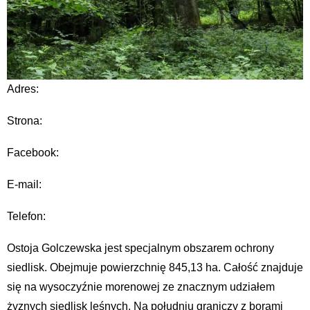
Adres:
Strona:
Facebook:
E-mail:
Telefon:
Ostoja Golczewska jest specjalnym obszarem ochrony
siedlisk. Obejmuje powierzchnię 845,13 ha. Całość znajduje
się na wysoczyźnie morenowej ze znacznym udziałem
żyznych siedlisk leśnych. Na południu graniczy z borami