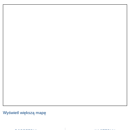
Wyświetl większą mapę