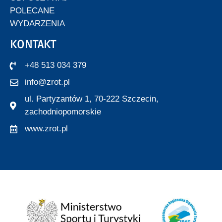
POLECANE
WYDARZENIA
KONTAKT
+48 513 034 379
info@zrot.pl
ul. Partyzantów 1, 70-222 Szczecin,
zachodniopomorskie
www.zrot.pl