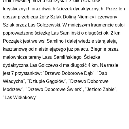
Golczewskiej można skorzystać z kilku szlaków
turystycznych oraz dwóch ścieżek dydaktycznych. Przez ten
obszar przebiega żółty Szlak Doliną Niemicy i czerwony
Szlak przez Las Golczewski. W mniejszym fragmencie ostoi
poprowadzono ścieżkę Las Samliński o długości ok. 2 km.
Początek jest we wsi Samlino i dalej wiedzie starą aleją
kasztanową od nieistniejącego już pałacu. Biegnie przez
malownicze tereny Lasu Samlińskiego. Ścieżka
dydaktyczna Las Golczewski ma długość 4 km. Na trasie
jest 7 przystanków: "Drzewo Doborowe Dąb", "Dąb
Władycha", "Dziuple Gągołów", "Drzewo Doborowe
Modrzew", "Drzewo Doborowe Świerk", "Jezioro Żabie",
"Las Widłakowy".