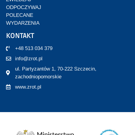
ODPOCZYWAJ
POLECANE
WYDARZENIA
KONTAKT
+48 513 034 379
info@zrot.pl
ul. Partyzantów 1, 70-222 Szczecin,
zachodniopomorskie
www.zrot.pl