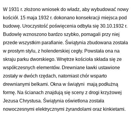
W 1931 r. złożono wniosek do władz, aby wybudować nowy
kościół. 15 maja 1932 r. dokonano konsekracji miejsca pod
budowę. Uroczystość poświęcenia odbyła się 30.10.1932 r.
Budowlę wznoszono bardzo szybko, pomagali przy niej
przede wszystkim parafianie. Świątynia zbudowana została
w prostym stylu, z holenderskiej cegły. Powstała ona na
skraju parku dworskiego. Wnętrze kościoła składa się ze
współczesnych elementów. Drewniane ławki ustawione
zostały w dwóch rzędach, natomiast chór wsparto
drewnianymi belkami. Okna w świątyni mają podłużną
formę. Na ścianach znajdują się sceny z drogi krzyżowej
Jezusa Chrystusa. Świątynia oświetlona została
nowoczesnymi elektrycznymi żyrandolami oraz kinkietami.