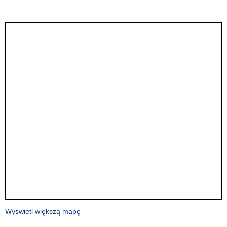
Wyświetl większą mapę